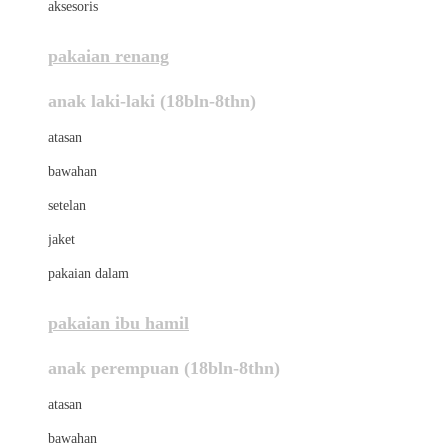
aksesoris
pakaian renang
anak laki-laki (18bln-8thn)
atasan
bawahan
setelan
jaket
pakaian dalam
pakaian ibu hamil
anak perempuan (18bln-8thn)
atasan
bawahan