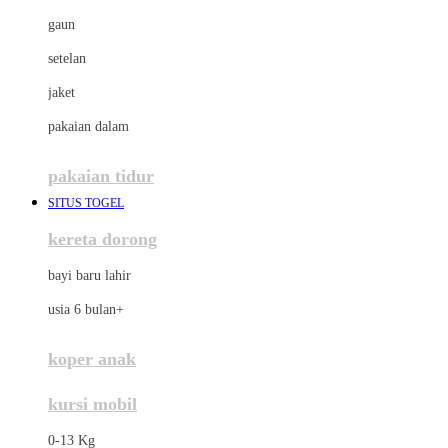
gaun
setelan
jaket
pakaian dalam
pakaian tidur
SITUS TOGEL
kereta dorong
bayi baru lahir
usia 6 bulan+
koper anak
kursi mobil
0-13 Kg